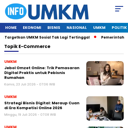
HOME
EKONOMI
BISNIS
NASIONAL
UMKM
POLITIK
 Targetkan UMKM Sosial Tak Lagi Tertinggal
Pemerintah Ind
Topik
E-Commerce
UMKM
Jebol Omzet Online: Trik Pemasaran
Digital Praktis untuk Pebisnis
Rumahan
Kamis, 23 Juli 2026 - 07:06 WIB
UMKM
Strategi Bisnis Digital: Meraup Cuan
di Era Kompetisi Online 2026
Minggu, 19 Juli 2026 - 07:08 WIB
UMKM