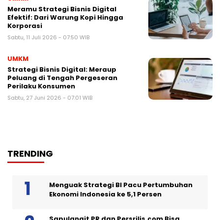
Meramu Strategi Bisnis Digital
Efektif: Dari Warung Kopi Hingga
Korporasi
Sabtu, 11 Juli 2026 - 07:50 WIB
UMKM
Strategi Bisnis Digital: Meraup
Peluang di Tengah Pergeseran
Perilaku Konsumen
Sabtu, 27 Juni 2026 - 07:01 WIB
TRENDING
Menguak Strategi BI Pacu Pertumbuhan
Ekonomi Indonesia ke 5,1 Persen
Sapulangit PR dan Persrilis.com Bisa