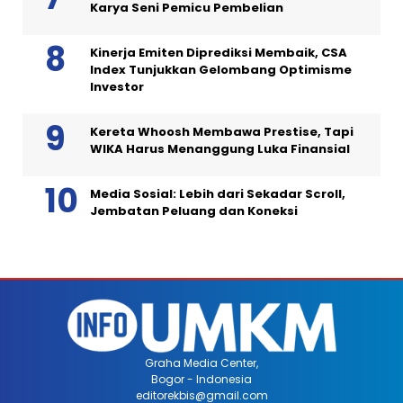
Karya Seni Pemicu Pembelian
Kinerja Emiten Diprediksi Membaik, CSA
Index Tunjukkan Gelombang Optimisme
Investor
Kereta Whoosh Membawa Prestise, Tapi
WIKA Harus Menanggung Luka Finansial
Media Sosial: Lebih dari Sekadar Scroll,
Jembatan Peluang dan Koneksi
Graha Media Center,
Bogor - Indonesia
editorekbis@gmail.com