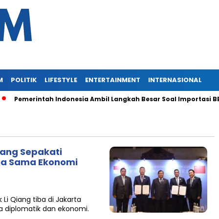
M
POLITIK
LIFESTYLE
ENTERTAINMENT
INTERNASIONAL
Pemerintah Indonesia Ambil Langkah Besar Soal Importasi BBM
iang Sepakati
rja Sama Ekonomi
Li Qiang tiba di Jakarta
 diplomatik dan ekonomi.