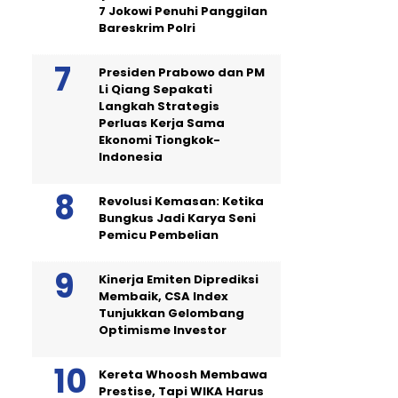
7 Jokowi Penuhi Panggilan
Bareskrim Polri
Presiden Prabowo dan PM
Li Qiang Sepakati
Langkah Strategis
Perluas Kerja Sama
Ekonomi Tiongkok-
Indonesia
Revolusi Kemasan: Ketika
Bungkus Jadi Karya Seni
Pemicu Pembelian
Kinerja Emiten Diprediksi
Membaik, CSA Index
Tunjukkan Gelombang
Optimisme Investor
Kereta Whoosh Membawa
Prestise, Tapi WIKA Harus