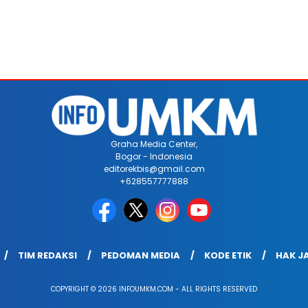
Graha Media Center,
Bogor - Indonesia
editorekbis@gmail.com
+628557777888
TIM REDAKSI
PEDOMAN MEDIA
KODE ETIK
HAK J
COPYRIGHT © 2026 INFOUMKM.COM - ALL RIGHTS RESERVED