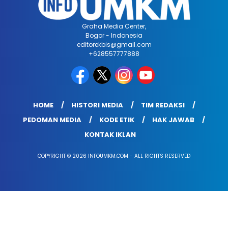
Graha Media Center,
Bogor - Indonesia
editorekbis@gmail.com
+628557777888
HOME
HISTORI MEDIA
TIM REDAKSI
PEDOMAN MEDIA
KODE ETIK
HAK JAWAB
KONTAK IKLAN
COPYRIGHT © 2026 INFOUMKM.COM - ALL RIGHTS RESERVED