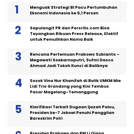
Menguak Strategi BI Pacu Pertumbuhan
Ekonomi Indonesia ke 5,1 Persen
Sapulangit PR dan Persrilis.com Bisa
Tayangkan Ribuan Press Release, Efektif
untuk Pemulihkan Nama Baik
Rencana Pertemuan Prabowo Subianto –
Megawati Soekarnoputri, Sufmi Dasco
Ahmad Jadi Tokoh Kunci di Baliknya
Sosok Vina Nur Khanifah di Balik UMKM Mie
Lidi Trio Grandong yang Kini Tembus
Pasar Magelang–Temanggung
Klarifikasi Terkait Dugaan Ijazah Palsu,
Presiden ke-7 Jokowi Penuhi Panggilan
Bareskrim Polri
Presiden Prabowo dan PM Li Qiang