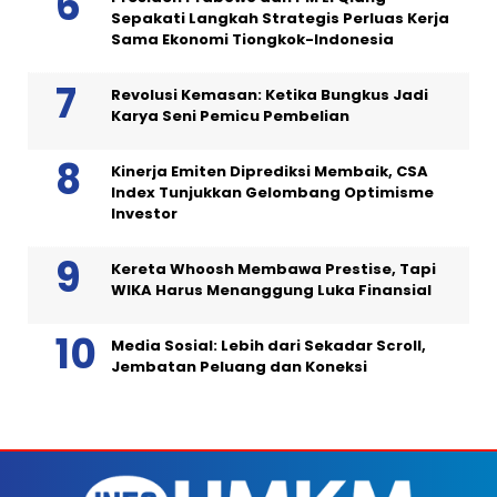
Sepakati Langkah Strategis Perluas Kerja
Sama Ekonomi Tiongkok-Indonesia
Revolusi Kemasan: Ketika Bungkus Jadi
Karya Seni Pemicu Pembelian
Kinerja Emiten Diprediksi Membaik, CSA
Index Tunjukkan Gelombang Optimisme
Investor
Kereta Whoosh Membawa Prestise, Tapi
WIKA Harus Menanggung Luka Finansial
Media Sosial: Lebih dari Sekadar Scroll,
Jembatan Peluang dan Koneksi