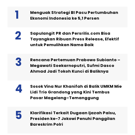
Menguak Strategi BI Pacu Pertumbuhan
Ekonomi Indonesia ke 5,1 Persen
Sapulangit PR dan Persrilis.com Bisa
Tayangkan Ribuan Press Release, Efektif
untuk Pemulihkan Nama Baik
Rencana Pertemuan Prabowo Subianto –
Megawati Soekarnoputri, Sufmi Dasco
Ahmad Jadi Tokoh Kunci di Baliknya
Sosok Vina Nur Khanifah di Balik UMKM Mie
Lidi Trio Grandong yang Kini Tembus
Pasar Magelang–Temanggung
Klarifikasi Terkait Dugaan Ijazah Palsu,
Presiden ke-7 Jokowi Penuhi Panggilan
Bareskrim Polri