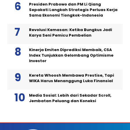
Presiden Prabowo dan PM Li Qiang
Sepakati Langkah Strategis Perluas Kerja
Sama Ekonomi Tiongkok-Indonesia
Revolusi Kemasan: Ketika Bungkus Jadi
Karya Seni Pemicu Pembelian
Kinerja Emiten Diprediksi Membaik, CSA
Index Tunjukkan Gelombang Optimisme
Investor
Kereta Whoosh Membawa Prestise, Tapi
WIKA Harus Menanggung Luka Finansial
Media Sosial: Lebih dari Sekadar Scroll,
Jembatan Peluang dan Koneksi