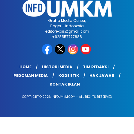
Graha Media Center,
Bogor - Indonesia
editorekbis@gmail.com
+628557777888
HOME
HISTORI MEDIA
TIM REDAKSI
PEDOMAN MEDIA
KODE ETIK
HAK JAWAB
KONTAK IKLAN
COPYRIGHT © 2026 INFOUMKM.COM - ALL RIGHTS RESERVED