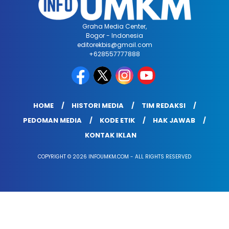
Graha Media Center,
Bogor - Indonesia
editorekbis@gmail.com
+628557777888
HOME
HISTORI MEDIA
TIM REDAKSI
PEDOMAN MEDIA
KODE ETIK
HAK JAWAB
KONTAK IKLAN
COPYRIGHT © 2026 INFOUMKM.COM - ALL RIGHTS RESERVED