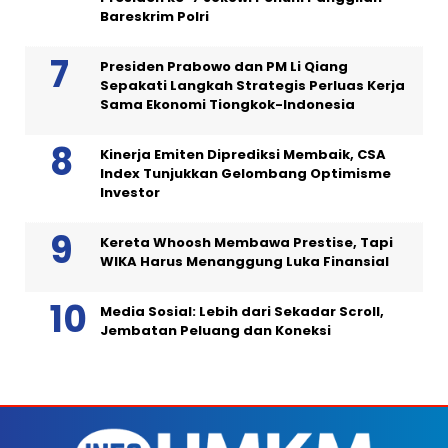
Bareskrim Polri
Presiden Prabowo dan PM Li Qiang
Sepakati Langkah Strategis Perluas Kerja
Sama Ekonomi Tiongkok-Indonesia
Kinerja Emiten Diprediksi Membaik, CSA
Index Tunjukkan Gelombang Optimisme
Investor
Kereta Whoosh Membawa Prestise, Tapi
WIKA Harus Menanggung Luka Finansial
Media Sosial: Lebih dari Sekadar Scroll,
Jembatan Peluang dan Koneksi