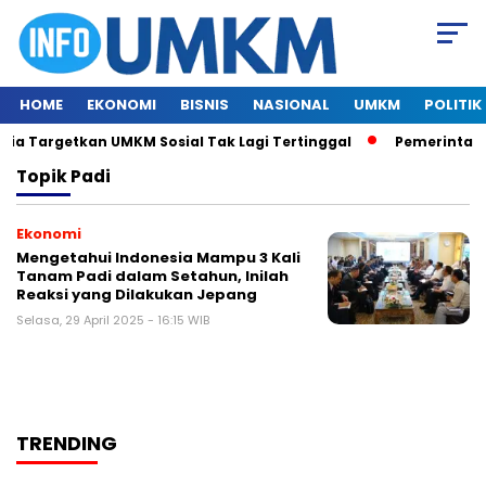
HOME
EKONOMI
BISNIS
NASIONAL
UMKM
POLITIK
a Targetkan UMKM Sosial Tak Lagi Tertinggal
Pemerintah I
Topik
Padi
Ekonomi
Mengetahui Indonesia Mampu 3 Kali
Tanam Padi dalam Setahun, Inilah
Reaksi yang Dilakukan Jepang
Selasa, 29 April 2025 - 16:15 WIB
TRENDING