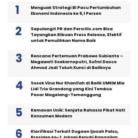
Menguak Strategi BI Pacu Pertumbuhan
Ekonomi Indonesia ke 5,1 Persen
Sapulangit PR dan Persrilis.com Bisa
Tayangkan Ribuan Press Release, Efektif
untuk Pemulihkan Nama Baik
Rencana Pertemuan Prabowo Subianto –
Megawati Soekarnoputri, Sufmi Dasco
Ahmad Jadi Tokoh Kunci di Baliknya
Sosok Vina Nur Khanifah di Balik UMKM Mie
Lidi Trio Grandong yang Kini Tembus
Pasar Magelang–Temanggung
Kemasan Unik: Senjata Rahasia Pikat Hati
Konsumen Modern
Klarifikasi Terkait Dugaan Ijazah Palsu,
Presiden ke-7 Jokowi Penuhi Panggilan