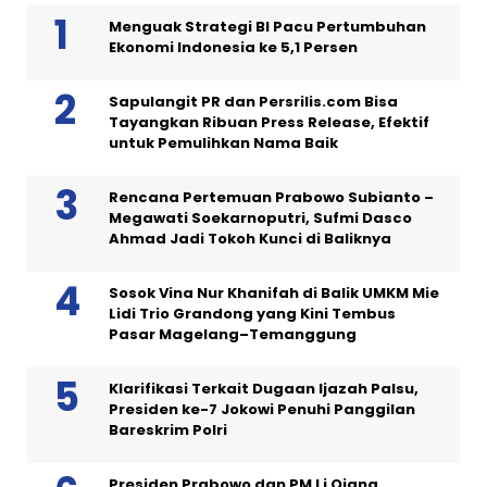
Menguak Strategi BI Pacu Pertumbuhan
Ekonomi Indonesia ke 5,1 Persen
Sapulangit PR dan Persrilis.com Bisa
Tayangkan Ribuan Press Release, Efektif
untuk Pemulihkan Nama Baik
Rencana Pertemuan Prabowo Subianto –
Megawati Soekarnoputri, Sufmi Dasco
Ahmad Jadi Tokoh Kunci di Baliknya
Sosok Vina Nur Khanifah di Balik UMKM Mie
Lidi Trio Grandong yang Kini Tembus
Pasar Magelang–Temanggung
Klarifikasi Terkait Dugaan Ijazah Palsu,
Presiden ke-7 Jokowi Penuhi Panggilan
Bareskrim Polri
Presiden Prabowo dan PM Li Qiang