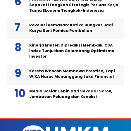
Sepakati Langkah Strategis Perluas Kerja
Sama Ekonomi Tiongkok-Indonesia
Revolusi Kemasan: Ketika Bungkus Jadi
Karya Seni Pemicu Pembelian
Kinerja Emiten Diprediksi Membaik, CSA
Index Tunjukkan Gelombang Optimisme
Investor
Kereta Whoosh Membawa Prestise, Tapi
WIKA Harus Menanggung Luka Finansial
Media Sosial: Lebih dari Sekadar Scroll,
Jembatan Peluang dan Koneksi