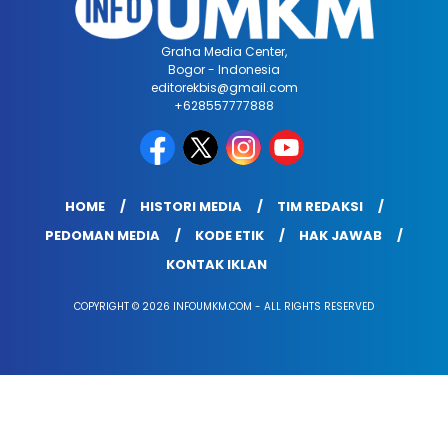
Graha Media Center,
Bogor - Indonesia
editorekbis@gmail.com
+628557777888
HOME
HISTORI MEDIA
TIM REDAKSI
PEDOMAN MEDIA
KODE ETIK
HAK JAWAB
KONTAK IKLAN
COPYRIGHT © 2026 INFOUMKM.COM - ALL RIGHTS RESERVED