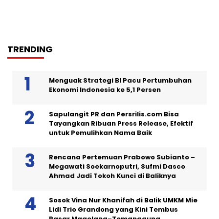
TRENDING
Menguak Strategi BI Pacu Pertumbuhan
Ekonomi Indonesia ke 5,1 Persen
Sapulangit PR dan Persrilis.com Bisa
Tayangkan Ribuan Press Release, Efektif
untuk Pemulihkan Nama Baik
Rencana Pertemuan Prabowo Subianto –
Megawati Soekarnoputri, Sufmi Dasco
Ahmad Jadi Tokoh Kunci di Baliknya
Sosok Vina Nur Khanifah di Balik UMKM Mie
Lidi Trio Grandong yang Kini Tembus
Pasar Magelang–Temanggung