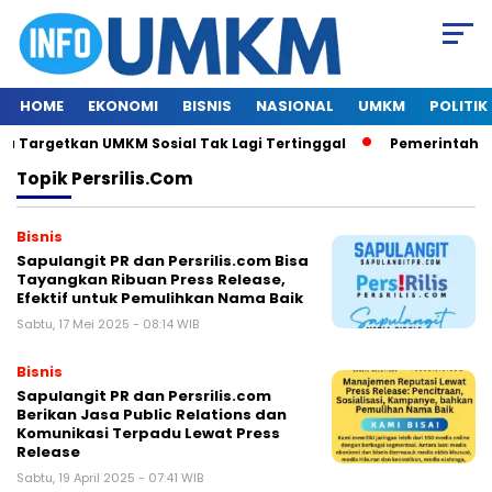
HOME
EKONOMI
BISNIS
NASIONAL
UMKM
POLITIK
 Targetkan UMKM Sosial Tak Lagi Tertinggal
Pemerintah In
Topik
Persrilis.com
Bisnis
Sapulangit PR dan Persrilis.com Bisa
Tayangkan Ribuan Press Release,
Efektif untuk Pemulihkan Nama Baik
Sabtu, 17 Mei 2025 - 08:14 WIB
Bisnis
Sapulangit PR dan Persrilis.com
Berikan Jasa Public Relations dan
Komunikasi Terpadu Lewat Press
Release
Sabtu, 19 April 2025 - 07:41 WIB