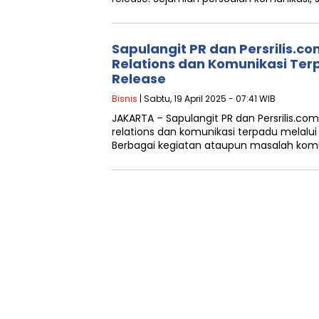
Sapulangit PR dan Persrilis.co
Relations dan Komunikasi Ter
Release
Bisnis
| Sabtu, 19 April 2025 - 07:41 WIB
JAKARTA – Sapulangit PR dan Persrilis.co
relations dan komunikasi terpadu melalui p
Berbagai kegiatan ataupun masalah komu