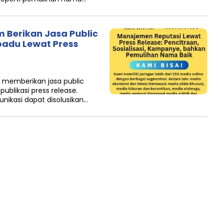
m Berikan Jasa Public
padu Lewat Press
m memberikan jasa public
ublikasi press release.
nikasi dapat disolusikan…