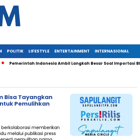
M
POLITIK
LIFESTYLE
ENTERTAINMENT
INTERNASIONAL
Pemerintah Indonesia Ambil Langkah Besar Soal Importasi BBM
om Bisa Tayangkan
 untuk Pemulihkan
om berkolaborasi memberikan
du melalui publikasi press
 seperti pemulihan nama…