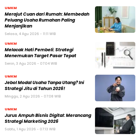
UMKM
Merajut Cuan dari Rumah: Membedah
Peluang Usaha Rumahan Paling
Menjanjikan
Selasa, 4 Agu 2026 - 11:11 WIB
UMKM
Melacak Hati Pembeli: Strategi
Menemukan Target Pasar Tepat
Senin, 3 Agu 2026 - 07:04 WIB
UMKM
Jebol Modal Usaha Tanpa Utang? Ini
Strategi Jitu di Tahun 2026!
Minggu, 2 Agu 2026 - 07:08 WIB
UMKM
Jurus Ampuh Bisnis Digital: Merancang
Strategi Marketing 2026
Sabtu, 1 Agu 2026 - 07:13 WIB