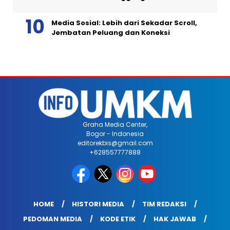
Media Sosial: Lebih dari Sekadar Scroll,
Jembatan Peluang dan Koneksi
Graha Media Center,
Bogor - Indonesia
editorekbis@gmail.com
+628557777888
HOME
HISTORI MEDIA
TIM REDAKSI
PEDOMAN MEDIA
KODE ETIK
HAK JAWAB