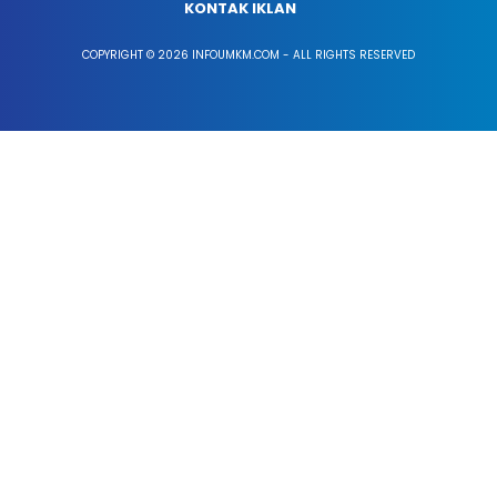
KONTAK IKLAN
COPYRIGHT © 2026 INFOUMKM.COM - ALL RIGHTS RESERVED