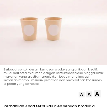
Berbagai contoh desain kemasan produk yang unik dan kreatif,
mulai dari botol minuman dengan bentuk tidak biasa hingga kotak
makanan yang artistik, menunjukkan bagaimana inovasi
kemasan mampu menarik perhatian dan memikat hati konsumen
di pasar yang kompetitif.
A
A
A
Pernahkah Anda terpukau oleh sebuah produk di