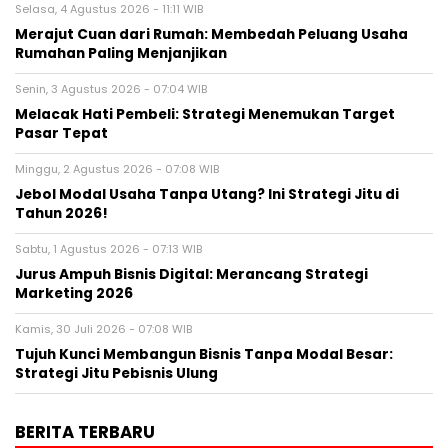
Selasa, 4 Agustus 2026 - 11:11 WIB
Merajut Cuan dari Rumah: Membedah Peluang Usaha
Rumahan Paling Menjanjikan
Senin, 3 Agustus 2026 - 07:04 WIB
Melacak Hati Pembeli: Strategi Menemukan Target
Pasar Tepat
Minggu, 2 Agustus 2026 - 07:08 WIB
Jebol Modal Usaha Tanpa Utang? Ini Strategi Jitu di
Tahun 2026!
Sabtu, 1 Agustus 2026 - 07:13 WIB
Jurus Ampuh Bisnis Digital: Merancang Strategi
Marketing 2026
Kamis, 30 Juli 2026 - 07:08 WIB
Tujuh Kunci Membangun Bisnis Tanpa Modal Besar:
Strategi Jitu Pebisnis Ulung
BERITA TERBARU