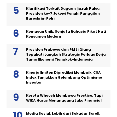
Klarifikasi Terkait Dugaan Ijazah Palsu,
Presiden ke-7 Jokowi Penuhi Panggilan
Bareskrim Polri
Kemasan Unik: Senjata Rahasia Pikat Hati
Konsumen Modern
Presiden Prabowo dan PM Li Qiang
Sepakati Langkah Strategis Perluas Kerja
Sama Ekonomi Tiongkok-Indonesia
Kinerja Emiten Diprediksi Membaik, CSA
Index Tunjukkan Gelombang Optimisme
Investor
Kereta Whoosh Membawa Prestise, Tapi
WIKA Harus Menanggung Luka Finansial
Media Sosial: Lebih dari Sekadar Scroll,