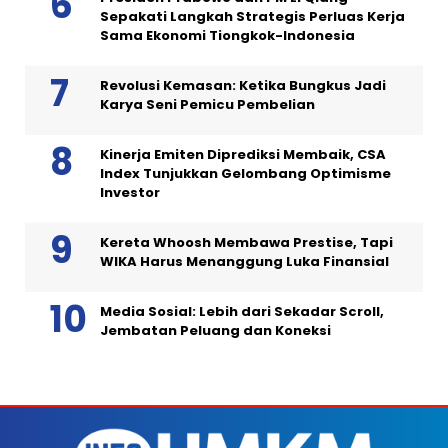
Sepakati Langkah Strategis Perluas Kerja
Sama Ekonomi Tiongkok-Indonesia
Revolusi Kemasan: Ketika Bungkus Jadi
Karya Seni Pemicu Pembelian
Kinerja Emiten Diprediksi Membaik, CSA
Index Tunjukkan Gelombang Optimisme
Investor
Kereta Whoosh Membawa Prestise, Tapi
WIKA Harus Menanggung Luka Finansial
Media Sosial: Lebih dari Sekadar Scroll,
Jembatan Peluang dan Koneksi