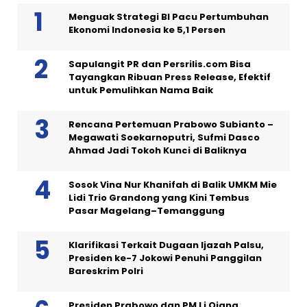
Menguak Strategi BI Pacu Pertumbuhan
Ekonomi Indonesia ke 5,1 Persen
Sapulangit PR dan Persrilis.com Bisa
Tayangkan Ribuan Press Release, Efektif
untuk Pemulihkan Nama Baik
Rencana Pertemuan Prabowo Subianto –
Megawati Soekarnoputri, Sufmi Dasco
Ahmad Jadi Tokoh Kunci di Baliknya
Sosok Vina Nur Khanifah di Balik UMKM Mie
Lidi Trio Grandong yang Kini Tembus
Pasar Magelang–Temanggung
Klarifikasi Terkait Dugaan Ijazah Palsu,
Presiden ke-7 Jokowi Penuhi Panggilan
Bareskrim Polri
Presiden Prabowo dan PM Li Qiang