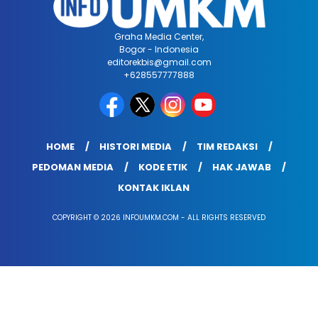
Graha Media Center,
Bogor - Indonesia
editorekbis@gmail.com
+628557777888
HOME
HISTORI MEDIA
TIM REDAKSI
PEDOMAN MEDIA
KODE ETIK
HAK JAWAB
KONTAK IKLAN
COPYRIGHT © 2026 INFOUMKM.COM - ALL RIGHTS RESERVED