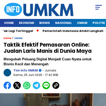
HOME
EKONOMI
BISNIS
NASIONAL
UMKM
POLITIK
agi Tertinggal
Pemerintah Indonesia Ambil Langkah Besar 
/
Home
UMKM
Taktik Efektif Pemasaran Online:
Jualan Laris Manis di Dunia Maya
Mengubah Peluang Digital Menjadi Cuan Nyata untuk
Bisnis Kecil dan Menengah
Tim Info UMKM
- Jurnalis
Kamis, 25 Juni 2026
- 17:42 WIB