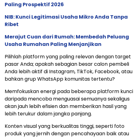
Paling Prospektif 2026
NIB: Kunci Legitimasi Usaha Mikro Anda Tanpa
Ribet
Merajut Cuan dari Rumah: Membedah Peluang
Usaha Rumahan Paling Menjanjikan
Pilihlah platform yang paling relevan dengan target
pasar Anda; apakah sebagian besar calon pembeli
Anda lebih aktif di Instagram, TikTok, Facebook, atau
bahkan grup WhatsApp komunitas tertentu?
Memfokuskan energi pada beberapa platform kunci
daripada mencoba menguasai semuanya sekaligus
akan jauh lebih efisien dan memberikan hasil yang
lebih terukur dalam jangka panjang.
Konten visual yang berkualitas tinggi, seperti foto
produk yang jernih dengan pencahayaan baik atau