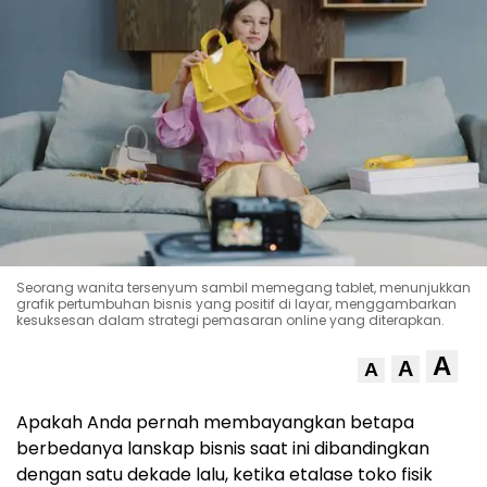
Seorang wanita tersenyum sambil memegang tablet, menunjukkan
grafik pertumbuhan bisnis yang positif di layar, menggambarkan
kesuksesan dalam strategi pemasaran online yang diterapkan.
A
A
A
Apakah Anda pernah membayangkan betapa
berbedanya lanskap bisnis saat ini dibandingkan
dengan satu dekade lalu, ketika etalase toko fisik