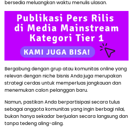
bersedia meluangkan waktu menulis ulasan.
Bergabung dengan grup atau komunitas online yang
relevan dengan niche bisnis Anda juga merupakan
strategi cerdas untuk memperluas jangkauan dan
menemukan calon pelanggan baru.
Namun, pastikan Anda berpartisipasi secara tulus
sebagai anggota komunitas yang ingin berbagi nilai,
bukan hanya sekadar berjualan secara langsung dan
tanpa tedeng aling-aling.