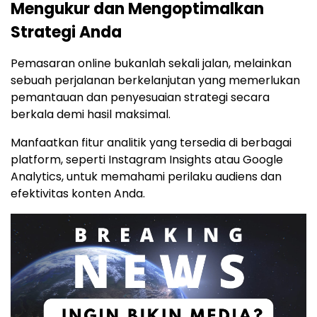
Mengukur dan Mengoptimalkan
Strategi Anda
Pemasaran online bukanlah sekali jalan, melainkan
sebuah perjalanan berkelanjutan yang memerlukan
pemantauan dan penyesuaian strategi secara
berkala demi hasil maksimal.
Manfaatkan fitur analitik yang tersedia di berbagai
platform, seperti Instagram Insights atau Google
Analytics, untuk memahami perilaku audiens dan
efektivitas konten Anda.