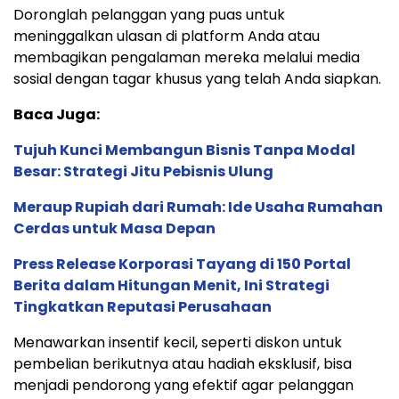
Doronglah pelanggan yang puas untuk
meninggalkan ulasan di platform Anda atau
membagikan pengalaman mereka melalui media
sosial dengan tagar khusus yang telah Anda siapkan.
Baca Juga:
Tujuh Kunci Membangun Bisnis Tanpa Modal
Besar: Strategi Jitu Pebisnis Ulung
Meraup Rupiah dari Rumah: Ide Usaha Rumahan
Cerdas untuk Masa Depan
Press Release Korporasi Tayang di 150 Portal
Berita dalam Hitungan Menit, Ini Strategi
Tingkatkan Reputasi Perusahaan
Menawarkan insentif kecil, seperti diskon untuk
pembelian berikutnya atau hadiah eksklusif, bisa
menjadi pendorong yang efektif agar pelanggan