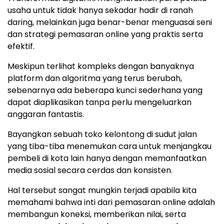
usaha untuk tidak hanya sekadar hadir di ranah
daring, melainkan juga benar-benar menguasai seni
dan strategi pemasaran online yang praktis serta
efektif.
Meskipun terlihat kompleks dengan banyaknya
platform dan algoritma yang terus berubah,
sebenarnya ada beberapa kunci sederhana yang
dapat diaplikasikan tanpa perlu mengeluarkan
anggaran fantastis.
Bayangkan sebuah toko kelontong di sudut jalan
yang tiba-tiba menemukan cara untuk menjangkau
pembeli di kota lain hanya dengan memanfaatkan
media sosial secara cerdas dan konsisten.
Hal tersebut sangat mungkin terjadi apabila kita
memahami bahwa inti dari pemasaran online adalah
membangun koneksi, memberikan nilai, serta