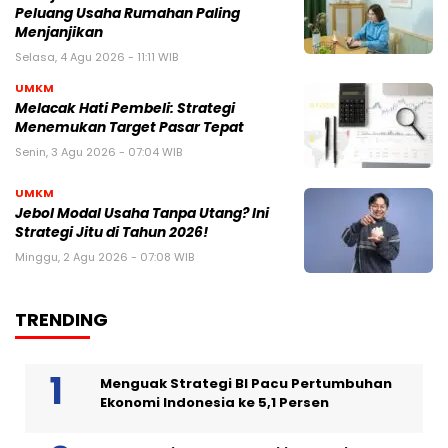
Peluang Usaha Rumahan Paling
Menjanjikan
Selasa, 4 Agu 2026 - 11:11 WIB
UMKM
Melacak Hati Pembeli: Strategi
Menemukan Target Pasar Tepat
Senin, 3 Agu 2026 - 07:04 WIB
UMKM
Jebol Modal Usaha Tanpa Utang? Ini
Strategi Jitu di Tahun 2026!
Minggu, 2 Agu 2026 - 07:08 WIB
TRENDING
Menguak Strategi BI Pacu Pertumbuhan
Ekonomi Indonesia ke 5,1 Persen