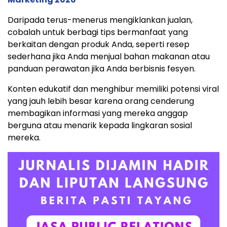
Daripada terus-menerus mengiklankan jualan,
cobalah untuk berbagi tips bermanfaat yang
berkaitan dengan produk Anda, seperti resep
sederhana jika Anda menjual bahan makanan atau
panduan perawatan jika Anda berbisnis fesyen.
Konten edukatif dan menghibur memiliki potensi viral
yang jauh lebih besar karena orang cenderung
membagikan informasi yang mereka anggap
berguna atau menarik kepada lingkaran sosial
mereka.