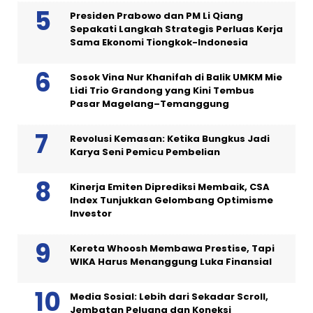
Presiden Prabowo dan PM Li Qiang
Sepakati Langkah Strategis Perluas Kerja
Sama Ekonomi Tiongkok-Indonesia
Sosok Vina Nur Khanifah di Balik UMKM Mie
Lidi Trio Grandong yang Kini Tembus
Pasar Magelang–Temanggung
Revolusi Kemasan: Ketika Bungkus Jadi
Karya Seni Pemicu Pembelian
Kinerja Emiten Diprediksi Membaik, CSA
Index Tunjukkan Gelombang Optimisme
Investor
Kereta Whoosh Membawa Prestise, Tapi
WIKA Harus Menanggung Luka Finansial
Media Sosial: Lebih dari Sekadar Scroll,
Jembatan Peluang dan Koneksi