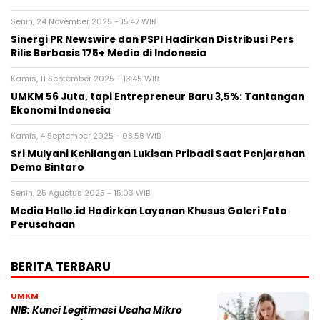
Senin, 24 November 2025 - 15:47 WIB
Sinergi PR Newswire dan PSPI Hadirkan Distribusi Pers
Rilis Berbasis 175+ Media di Indonesia
Kamis, 11 September 2025 - 13:45 WIB
UMKM 56 Juta, tapi Entrepreneur Baru 3,5%: Tantangan
Ekonomi Indonesia
Kamis, 4 September 2025 - 08:58 WIB
Sri Mulyani Kehilangan Lukisan Pribadi Saat Penjarahan
Demo Bintaro
Senin, 25 Agustus 2025 - 15:03 WIB
Media Hallo.id Hadirkan Layanan Khusus Galeri Foto
Perusahaan
BERITA TERBARU
UMKM
NIB: Kunci Legitimasi Usaha Mikro