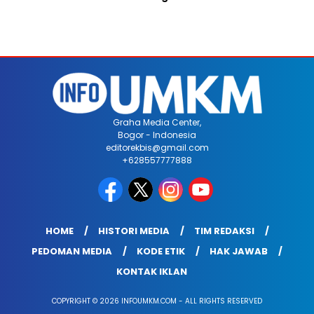
Graha Media Center,
Bogor - Indonesia
editorekbis@gmail.com
+628557777888
HOME
HISTORI MEDIA
TIM REDAKSI
PEDOMAN MEDIA
KODE ETIK
HAK JAWAB
KONTAK IKLAN
COPYRIGHT © 2026 INFOUMKM.COM - ALL RIGHTS RESERVED