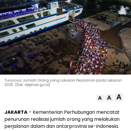
Turunnya Jumlah Orang yang Lakukan Perjalanan pada Lebaran
2025. (Dok. dephub.go.id)
A
A
A
JAKARTA
– Kementerian Perhubungan mencatat
penurunan realisasi jumlah orang yang melakukan
perjalanan dalam dan antarprovinsi se-Indonesia.