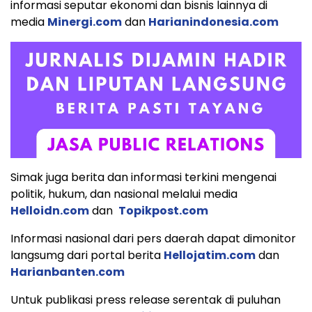
informasi seputar ekonomi dan bisnis lainnya di
media
Minergi.com
dan
Harianindonesia.com
Simak juga berita dan informasi terkini mengenai
politik, hukum, dan nasional melalui media
Helloidn.com
dan
Topikpost.com
Informasi nasional dari pers daerah dapat dimonitor
langsumg dari portal berita
Hellojatim.com
dan
Harianbanten.com
Untuk publikasi press release serentak di puluhan