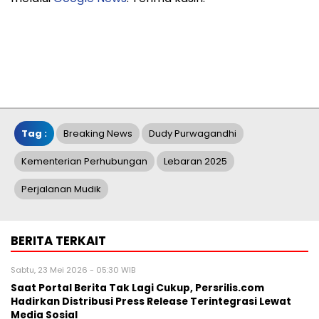
Tag :
Breaking News
Dudy Purwagandhi
Kementerian Perhubungan
Lebaran 2025
Perjalanan Mudik
BERITA TERKAIT
Sabtu, 23 Mei 2026 - 05:30 WIB
Saat Portal Berita Tak Lagi Cukup, Persrilis.com
Hadirkan Distribusi Press Release Terintegrasi Lewat
Media Sosial