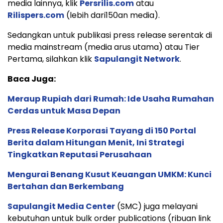
media lainnya, klik
Persrilis.com
atau
Rilispers.com
(lebih dari150an media).
Sedangkan untuk publikasi press release serentak di
media mainstream (media arus utama) atau Tier
Pertama, silahkan klik
Sapulangit Network
.
Baca Juga:
Meraup Rupiah dari Rumah: Ide Usaha Rumahan
Cerdas untuk Masa Depan
Press Release Korporasi Tayang di 150 Portal
Berita dalam Hitungan Menit, Ini Strategi
Tingkatkan Reputasi Perusahaan
Mengurai Benang Kusut Keuangan UMKM: Kunci
Bertahan dan Berkembang
Sapulangit Media Center
(SMC) juga melayani
kebutuhan untuk bulk order publications (ribuan link