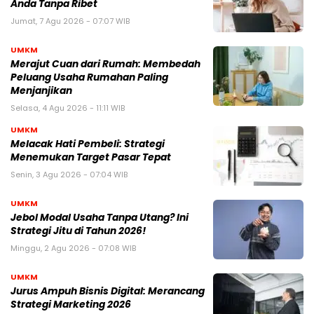
Anda Tanpa Ribet
Jumat, 7 Agu 2026 - 07:07 WIB
UMKM
Merajut Cuan dari Rumah: Membedah
Peluang Usaha Rumahan Paling
Menjanjikan
Selasa, 4 Agu 2026 - 11:11 WIB
UMKM
Melacak Hati Pembeli: Strategi
Menemukan Target Pasar Tepat
Senin, 3 Agu 2026 - 07:04 WIB
UMKM
Jebol Modal Usaha Tanpa Utang? Ini
Strategi Jitu di Tahun 2026!
Minggu, 2 Agu 2026 - 07:08 WIB
UMKM
Jurus Ampuh Bisnis Digital: Merancang
Strategi Marketing 2026